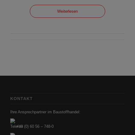
Weiterlesen
KONTAKT
Ihre Ansprechpartner im Baustoffhandel:
+49 (0) 60 56 – 748-0