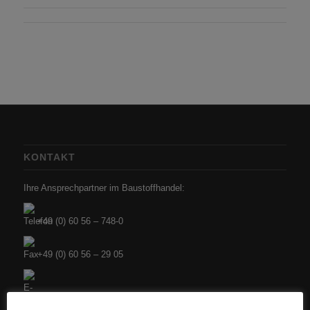
KONTAKT
Ihre Ansprechpartner im Baustoffhandel:
+49 (0) 60 56 – 748-0
+49 (0) 60 56 – 29 05
info@herbst-bss.de