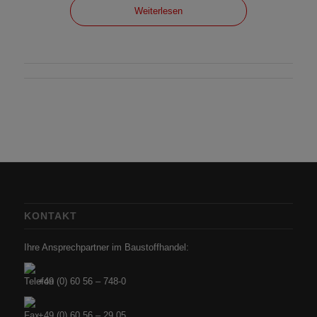
Weiterlesen
KONTAKT
Ihre Ansprechpartner im Baustoffhandel:
+49 (0) 60 56 – 748-0
+49 (0) 60 56 – 29 05