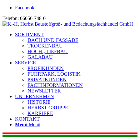
Facebook
Telefon: 06056-748-0
SORTIMENT
DACH UND FASSADE
TROCKENBAU
HOCH-, TIEFBAU
GALABAU
SERVICE
PROFIKUNDEN
FUHRPARK, LOGISTIK
PRIVATKUNDEN
FACHINFORMATIONEN
NEWSLETTER
UNTERNEHMEN
HISTORIE
HERBST GRUPPE
KARRIERE
KONTAKT
Menü
Menü