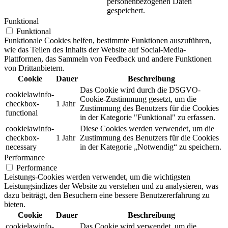
personenbezogenen Daten
gespeichert.
Funktional
Funktional
Funktionale Cookies helfen, bestimmte Funktionen auszuführen,
wie das Teilen des Inhalts der Website auf Social-Media-
Plattformen, das Sammeln von Feedback und andere Funktionen
von Drittanbietern.
Cookie
Dauer
Beschreibung
Das Cookie wird durch die DSGVO-
cookielawinfo-
Cookie-Zustimmung gesetzt, um die
checkbox-
1 Jahr
Zustimmung des Benutzers für die Cookies
functional
in der Kategorie "Funktional" zu erfassen.
cookielawinfo-
Diese Cookies werden verwendet, um die
checkbox-
1 Jahr
Zustimmung des Benutzers für die Cookies
necessary
in der Kategorie „Notwendig“ zu speichern.
Performance
Performance
Leistungs-Cookies werden verwendet, um die wichtigsten
Leistungsindizes der Website zu verstehen und zu analysieren, was
dazu beiträgt, den Besuchern eine bessere Benutzererfahrung zu
bieten.
Cookie
Dauer
Beschreibung
cookielawinfo-
Das Cookie wird verwendet, um die