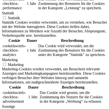
checkbox-
1 Jahr
Zustimmung des Benutzers für die Cookies
performance
in der Kategorie „Leistung“ zu speichern.
Statistik
Statistik
Statistik Cookies werden verwendet, um zu verstehen, wie Besucher
mit der Website interagieren. Diese Cookies helfen dabei,
Informationen zu Metriken wie Anzahl der Besucher, Absprungrate,
Verkehrsquelle usw. bereitzustellen.
Cookie
Dauer
Beschreibung
cookielawinfo-
Das Cookie wird verwendet, um die
checkbox-
1 Jahr
Zustimmung des Benutzers für die Cookies
analytics
unter der Kategorie "Statistik" zu speichern.
Marketing
Marketing
Marketing-Cookies werden verwendet, um Besuchern relevante
Anzeigen und Marketingkampagnen bereitzustellen. Diese Cookies
verfolgen Besucher über Websites hinweg und sammeln
Informationen, um maßgeschneiderte Anzeigen bereitzustellen.
Cookie
Dauer
Beschreibung
cookielawinfo-
Das Cookie wird gesetzt, um die
checkbox-
1 Jahr
Zustimmung des Nutzers für die Cookies
advertisement
in der Kategorie „Werbung“ zu erfassen.
Sonstige