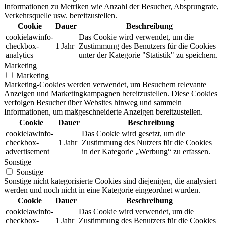
Informationen zu Metriken wie Anzahl der Besucher, Absprungrate,
Verkehrsquelle usw. bereitzustellen.
Cookie
Dauer
Beschreibung
cookielawinfo-
Das Cookie wird verwendet, um die
checkbox-
1 Jahr
Zustimmung des Benutzers für die Cookies
analytics
unter der Kategorie "Statistik" zu speichern.
Marketing
Marketing
Marketing-Cookies werden verwendet, um Besuchern relevante
Anzeigen und Marketingkampagnen bereitzustellen. Diese Cookies
verfolgen Besucher über Websites hinweg und sammeln
Informationen, um maßgeschneiderte Anzeigen bereitzustellen.
Cookie
Dauer
Beschreibung
cookielawinfo-
Das Cookie wird gesetzt, um die
checkbox-
1 Jahr
Zustimmung des Nutzers für die Cookies
advertisement
in der Kategorie „Werbung“ zu erfassen.
Sonstige
Sonstige
Sonstige nicht kategorisierte Cookies sind diejenigen, die analysiert
werden und noch nicht in eine Kategorie eingeordnet wurden.
Cookie
Dauer
Beschreibung
cookielawinfo-
Das Cookie wird verwendet, um die
checkbox-
1 Jahr
Zustimmung des Benutzers für die Cookies