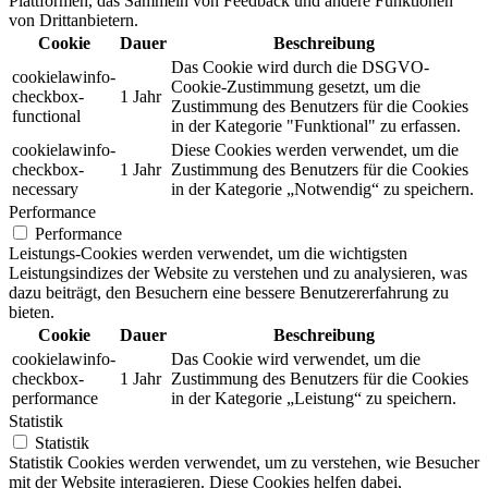
Plattformen, das Sammeln von Feedback und andere Funktionen
von Drittanbietern.
Cookie
Dauer
Beschreibung
Das Cookie wird durch die DSGVO-
cookielawinfo-
Cookie-Zustimmung gesetzt, um die
checkbox-
1 Jahr
Zustimmung des Benutzers für die Cookies
functional
in der Kategorie "Funktional" zu erfassen.
cookielawinfo-
Diese Cookies werden verwendet, um die
checkbox-
1 Jahr
Zustimmung des Benutzers für die Cookies
necessary
in der Kategorie „Notwendig“ zu speichern.
Performance
Performance
Leistungs-Cookies werden verwendet, um die wichtigsten
Leistungsindizes der Website zu verstehen und zu analysieren, was
dazu beiträgt, den Besuchern eine bessere Benutzererfahrung zu
bieten.
Cookie
Dauer
Beschreibung
cookielawinfo-
Das Cookie wird verwendet, um die
checkbox-
1 Jahr
Zustimmung des Benutzers für die Cookies
performance
in der Kategorie „Leistung“ zu speichern.
Statistik
Statistik
Statistik Cookies werden verwendet, um zu verstehen, wie Besucher
mit der Website interagieren. Diese Cookies helfen dabei,