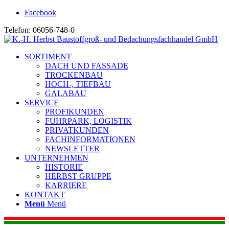
Facebook
Telefon: 06056-748-0
SORTIMENT
DACH UND FASSADE
TROCKENBAU
HOCH-, TIEFBAU
GALABAU
SERVICE
PROFIKUNDEN
FUHRPARK, LOGISTIK
PRIVATKUNDEN
FACHINFORMATIONEN
NEWSLETTER
UNTERNEHMEN
HISTORIE
HERBST GRUPPE
KARRIERE
KONTAKT
Menü
Menü