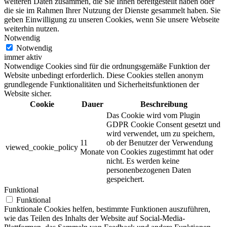
weiteren Daten zusammen, die Sie Ihnen bereitgestellt haben oder
die sie im Rahmen Ihrer Nutzung der Dienste gesammelt haben. Sie
geben Einwilligung zu unseren Cookies, wenn Sie unsere Webseite
weiterhin nutzen.
Notwendig
Notwendig
immer aktiv
Notwendige Cookies sind für die ordnungsgemäße Funktion der
Website unbedingt erforderlich. Diese Cookies stellen anonym
grundlegende Funktionalitäten und Sicherheitsfunktionen der
Website sicher.
Cookie
Dauer
Beschreibung
Das Cookie wird vom Plugin
GDPR Cookie Consent gesetzt und
wird verwendet, um zu speichern,
11
ob der Benutzer der Verwendung
viewed_cookie_policy
Monate
von Cookies zugestimmt hat oder
nicht. Es werden keine
personenbezogenen Daten
gespeichert.
Funktional
Funktional
Funktionale Cookies helfen, bestimmte Funktionen auszuführen,
wie das Teilen des Inhalts der Website auf Social-Media-