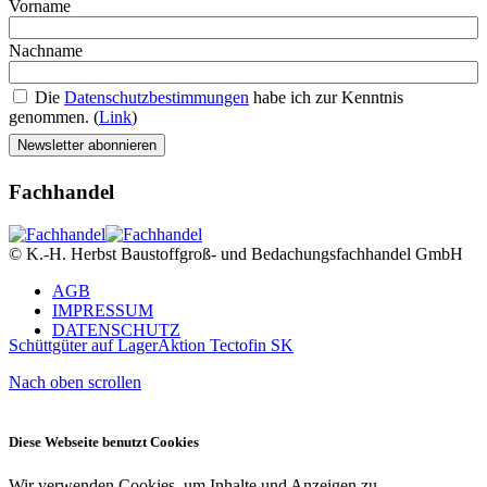
Vorname
Nachname
Die
Datenschutzbestimmungen
habe ich zur Kenntnis
genommen. (
Link
)
Fachhandel
© K.-H. Herbst Baustoffgroß- und Bedachungsfachhandel GmbH
AGB
IMPRESSUM
DATENSCHUTZ
Schüttgüter auf Lager
Aktion Tectofin SK
Nach oben scrollen
Diese Webseite benutzt Cookies
Wir verwenden Cookies, um Inhalte und Anzeigen zu