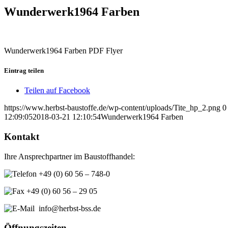
Wunderwerk1964 Farben
Wunderwerk1964 Farben PDF Flyer
Eintrag teilen
Teilen auf Facebook
https://www.herbst-baustoffe.de/wp-content/uploads/Tite_hp_2.png
0
12:09:05
2018-03-21 12:10:54
Wunderwerk1964 Farben
Kontakt
Ihre Ansprechpartner im Baustoffhandel:
+49 (0) 60 56 – 748-0
+49 (0) 60 56 – 29 05
info@herbst-bss.de
Öffnungszeiten