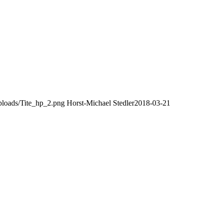
uploads/Tite_hp_2.png
Horst-Michael Stedler
2018-03-21