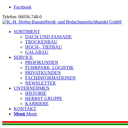
Facebook
Telefon: 06056-748-0
SORTIMENT
DACH UND FASSADE
TROCKENBAU
HOCH-, TIEFBAU
GALABAU
SERVICE
PROFIKUNDEN
FUHRPARK, LOGISTIK
PRIVATKUNDEN
FACHINFORMATIONEN
NEWSLETTER
UNTERNEHMEN
HISTORIE
HERBST GRUPPE
KARRIERE
KONTAKT
Menü
Menü