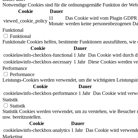
Notwendige Cookies sind für die ordnungsgemäße Funktion der Websit
Cookie
Dauer
11
Das Cookie wird vom Plugin GDPR Co
viewed_cookie_policy
Monate
werden keine personenbezogenen Dat
Funktional
Funktional
Funktionale Cookies helfen, bestimmte Funktionen auszuführen, wie 
Cookie
Dauer
cookielawinfo-checkbox-functional
1 Jahr
Das Cookie wird durch d
cookielawinfo-checkbox-necessary
1 Jahr
Diese Cookies werden ver
Performance
Performance
Leistungs-Cookies werden verwendet, um die wichtigsten Leistungsind
Cookie
Dauer
cookielawinfo-checkbox-performance
1 Jahr
Das Cookie wird verwe
Statistik
Statistik
Statistik Cookies werden verwendet, um zu verstehen, wie Besucher m
usw. bereitzustellen.
Cookie
Dauer
cookielawinfo-checkbox-analytics
1 Jahr
Das Cookie wird verwendet
Marketing